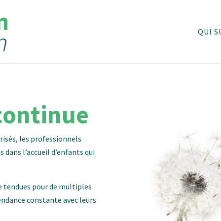
QUI S
continue
risés, les professionnels
 dans l’accueil d’enfants qui
re tendues pour de multiples
pendance constante avec leurs