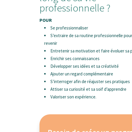
professionnelle ?
POUR
Se professionnaliser
S’extraire de sa routine professionnelle pou
revenir
Entretenir sa motivation et faire évoluer sa 
Enrichir ses connaissances
Développer ses idées et sa créativité
Ajouter un regard complémentaire
S’interroger afin de réajuster ses pratiques
Attiser sa curiosité et sa soif d’apprendre
Valoriser son expérience.