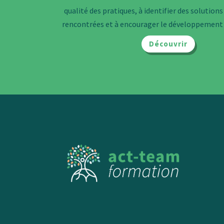
qualité des pratiques, à identifier des solutions 
rencontrées et à encourager le développement 
Découvrir