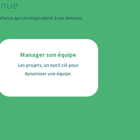
inue
nfance qui correspondent à vos besoins
Manager son équipe
Les projets, un outil clé pour
dynamiser une équipe.