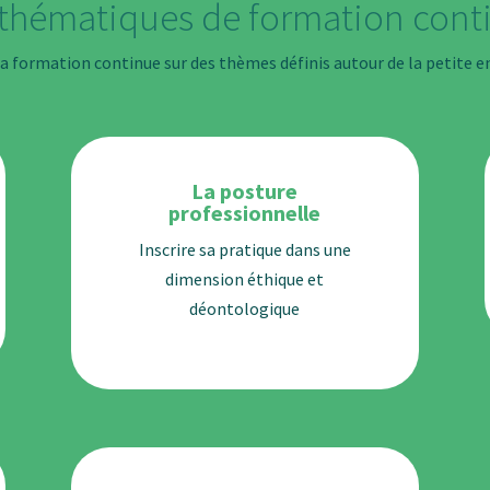
 thématiques de formation cont
 formation continue sur des thèmes définis autour de la petite e
La posture
professionnelle
Inscrire sa pratique dans une
dimension éthique et
déontologique