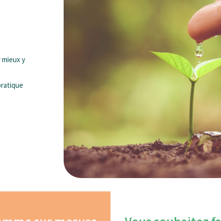
r mieux y
pratique