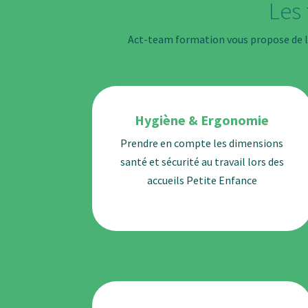
Les
Act-team formation vous propose de la
Hygiène & Ergonomie
Prendre en compte les dimensions
santé et sécurité au travail lors des
accueils Petite Enfance