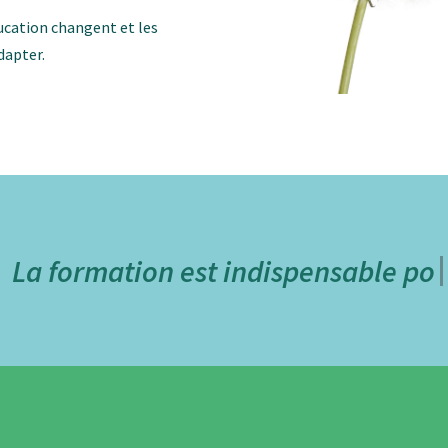
ducation changent et les
dapter.
 formation est indispensable pour p