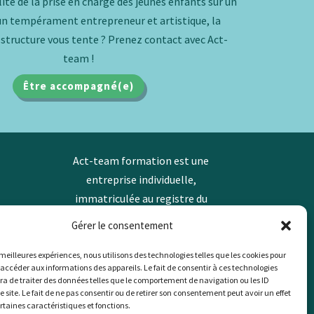
lité de la prise en charge des jeunes enfants sur un
’un tempérament entrepreneur et artistique, la
 structure vous tente ? Prenez contact avec Act-
team !
Être accompagné(e)
Act-team formation est une
entreprise individuelle,
immatriculée au registre du
commerce et des sociétés sous
Gérer le consentement
SIRET : 82296905500028 –
s meilleures expériences, nous utilisons des technologies telles que les cookies pour
APE 8559A
 accéder aux informations des appareils. Le fait de consentir à ces technologies
a de traiter des données telles que le comportement de navigation ou les ID
e site. Le fait de ne pas consentir ou de retirer son consentement peut avoir un effet
Déclarer sous NDA : 82740166174
ertaines caractéristiques et fonctions.